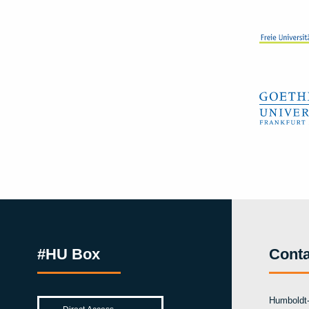
#HU Box
Conta
Humboldt-