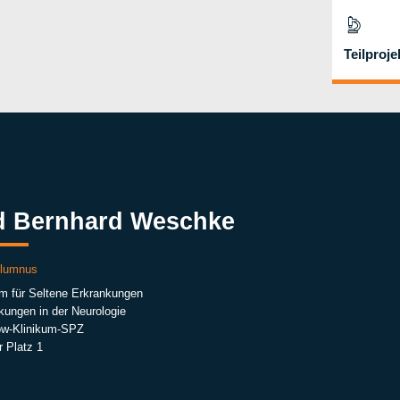
Teilproje
d Bernhard Weschke
Alumnus
um für Seltene Erkrankungen
kungen in der Neurologie
w-Klinikum-SPZ
 Platz 1