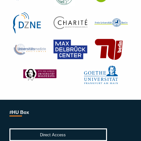
#HU Box