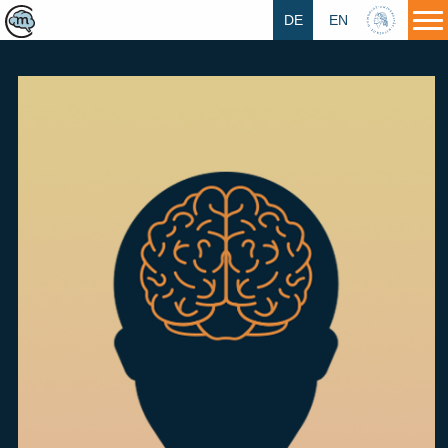
DE
EN
HU