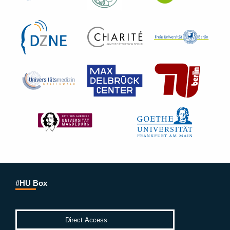
#HU Box