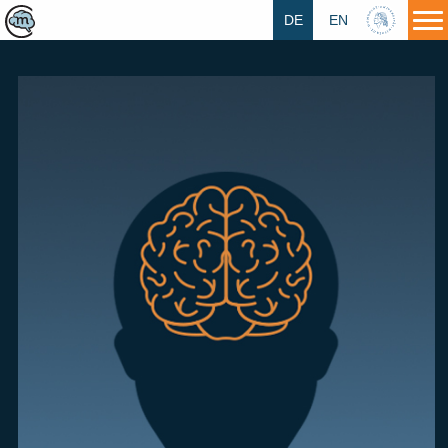
DE
EN
HU