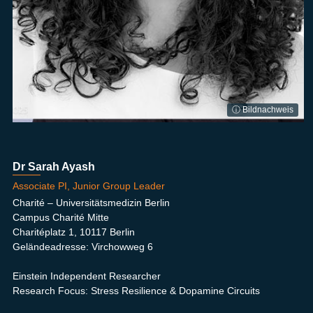
ⓘ Bildnachweis
Dr Sarah Ayash
Associate PI, Junior Group Leader
Charité – Universitätsmedizin Berlin
Campus Charité Mitte
Charitéplatz 1, 10117 Berlin
Geländeadresse: Virchowweg 6
Einstein Independent Researcher
Research Focus: Stress Resilience & Dopamine Circuits