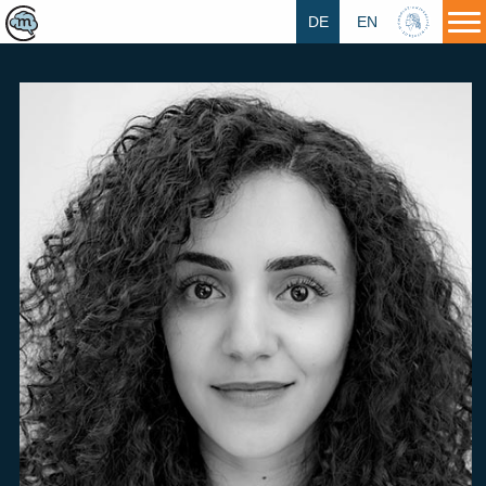
DE
EN
HU