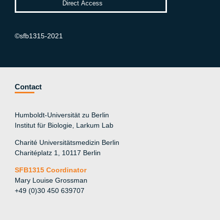
©sfb1315-2021
Contact
Humboldt-Universität zu Berlin
Institut für Biologie, Larkum Lab
Charité Universitätsmedizin Berlin
Charitéplatz 1, 10117 Berlin
SFB1315 Coordinator
Mary Louise Grossman
+49 (0)30 450 639707