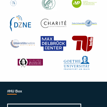
#HU Box