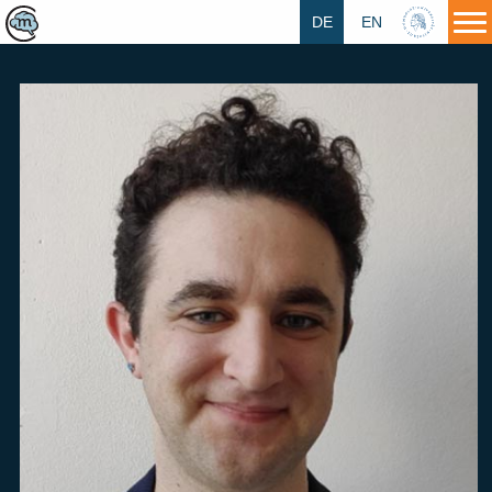
DE
EN
HU