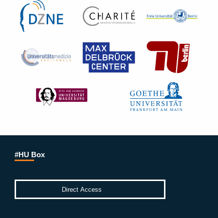
#HU Box