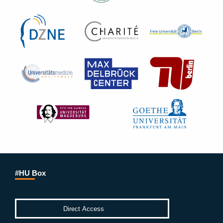
#HU Box