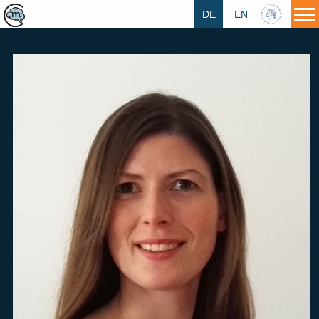
DE
EN
HU