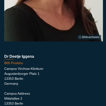
ⓘ Bildnachweis
Dr Deetje Iggena
B05 Postdoc
Campus Virchow-Klinikum
Augustenburger Platz 1
13353 Berlin
Germany
Campus Address:
Mittelallee 2
13353 Berlin