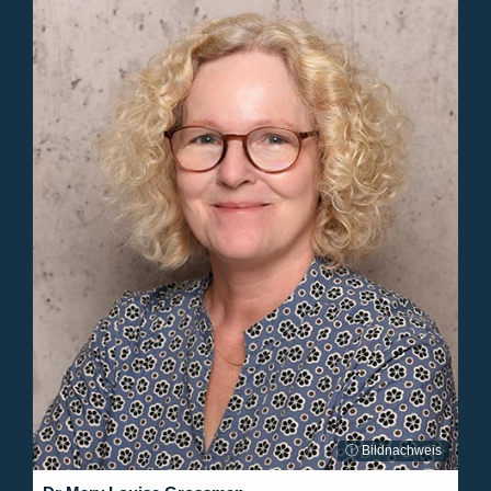
ⓘ Bildnachweis