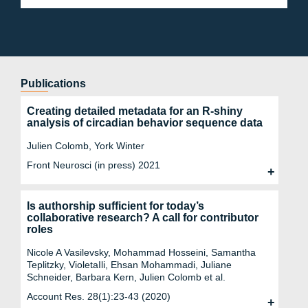
Publications
Creating detailed metadata for an R-shiny
analysis of circadian behavior sequence data
Julien Colomb, York Winter
Front Neurosci (in press) 2021
Is authorship sufficient for today’s
collaborative research? A call for contributor
roles
Nicole A Vasilevsky, Mohammad Hosseini, Samantha
Teplitzky, VioletaIli, Ehsan Mohammadi, Juliane
Schneider, Barbara Kern, Julien Colomb et al.
Account Res. 28(1):23-43 (2020)