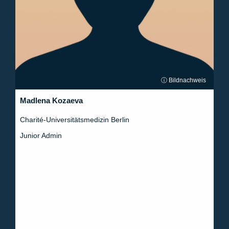
ⓘ Bildnachweis
Madlena Kozaeva
Charité-Universitätsmedizin Berlin
Junior Admin