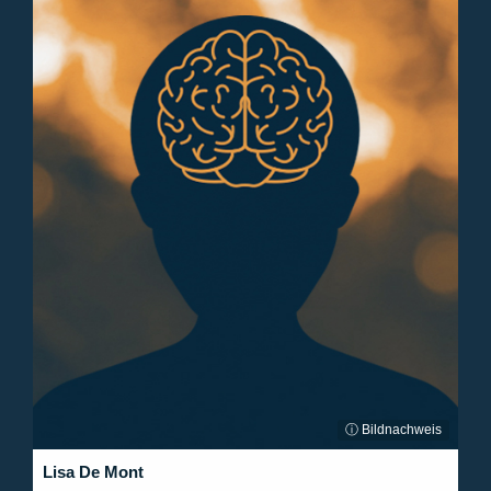
ⓘ Bildnachweis
Lisa De Mont