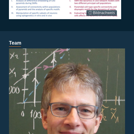
ⓘ Bildnachweis
Team