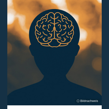
ⓘ Bildnachweis