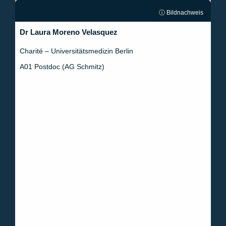
ⓘ Bildnachweis
Dr Laura Moreno Velasquez
Charité – Universitätsmedizin Berlin
A01 Postdoc (AG Schmitz)