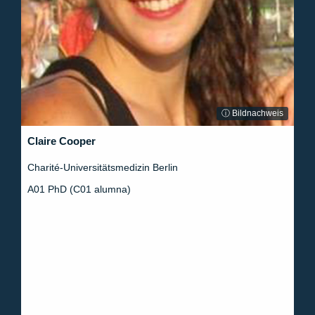
ⓘ Bildnachweis
Claire Cooper
Charité-Universitätsmedizin Berlin
A01 PhD (C01 alumna)