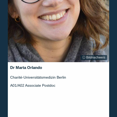
ⓘ Bildnachweis
Dr Marta Orlando
Charité-Universitätsmedizin Berlin
A01/A02 Associate Postdoc