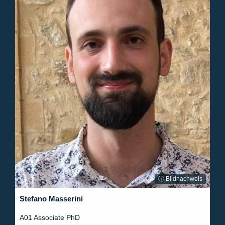
ⓘ Bildnachweis
Stefano Masserini
A01 Associate PhD