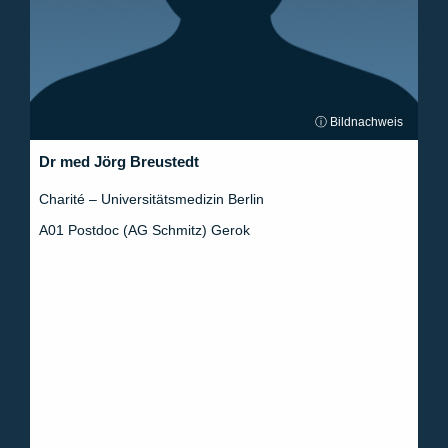
ⓘ Bildnachweis
Dr med Jörg Breustedt
Charité – Universitätsmedizin Berlin
A01 Postdoc (AG Schmitz) Gerok