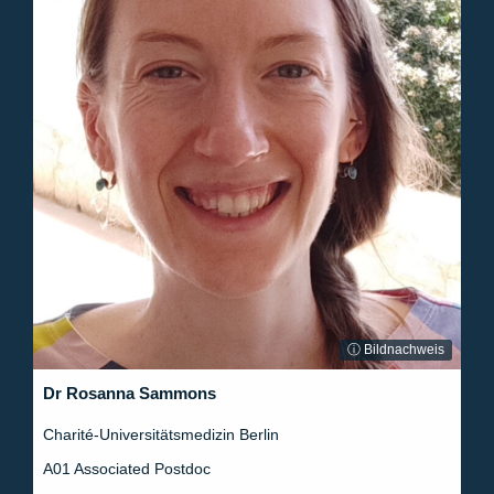
ⓘ Bildnachweis
Dr Rosanna Sammons
Charité-Universitätsmedizin Berlin
A01 Associated Postdoc