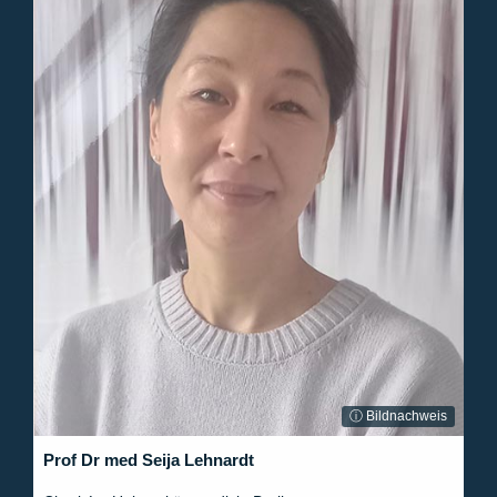
ⓘ Bildnachweis
Prof Dr med Seija Lehnardt