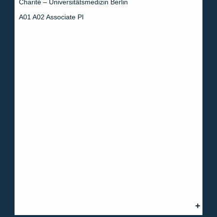
Charité – Universitätsmedizin Berlin
A01 A02 Associate PI