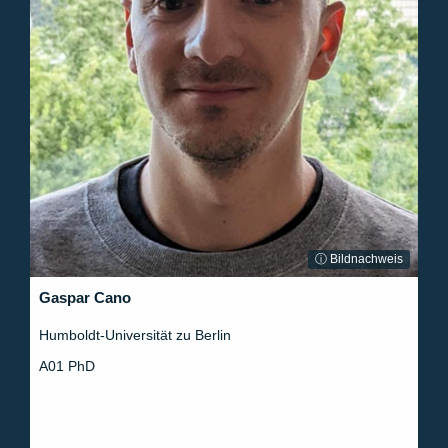
ⓘ Bildnachweis
Gaspar Cano
Humboldt-Universität zu Berlin
A01 PhD