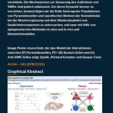
vermitteln. Die Mechanismen zur Steuerung des Auftretens von
SWRs sind jedoch unbekannt. Um deren Dynamik besser zu
verstehen, beabsichtigen wir die Rolle heterogener Populationen
von Pyramidenzellen und spezifischen Motiven der Konnektivität
bei der Musterergänzung und dem Wiederabspielen von
Gedächtnissequenzen zu untersuchen, und zwar mit Hilfe von
optogenetischen Methoden in
vitro
und
in vivo
und
Netzwerkmodellen.
Image
Poster-Ausschnitt, der das Modell der Interaktionen
zwischen (P) Pyramidenzellen, PV+ (B) Basket-Zellen und (A)
Anti-SWR-Zellen zeigt. Quelle, Richard Kempter und Gaspar Cano
Archiv – A01 (SFB1315/1)
Graphical Abstract