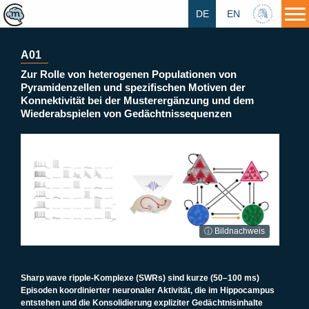
DE
EN
HU
A01
Zur Rolle von heterogenen Populationen von
Pyramidenzellen und spezifischen Motiven der
Konnektivität bei der Musterergänzung und dem
Wiederabspielen von Gedächtnissequenzen
ⓘ Bildnachweis
Sharp wave ripple-Komplexe (SWRs) sind kurze (50–100 ms)
Episoden koordinierter neuronaler Aktivität, die im Hippocampus
entstehen und die Konsolidierung expliziter Gedächtnisinhalte